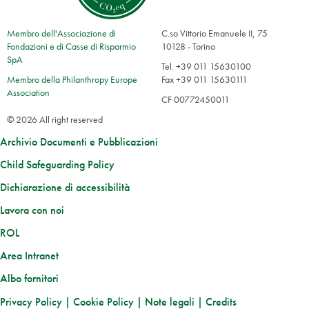
Membro dell'Associazione di
C.so Vittorio Emanuele II, 75
Fondazioni e di Casse di Risparmio
10128 - Torino
SpA
Tel. +39 011 15630100
Membro della Philanthropy Europe
Fax +39 011 15630111
Association
CF 00772450011
© 2026 All right reserved
Archivio Documenti e Pubblicazioni
Child Safeguarding Policy
Dichiarazione di accessibilità
Lavora con noi
ROL
Area Intranet
Albo fornitori
Privacy Policy
|
Cookie Policy
|
Note legali
|
Credits