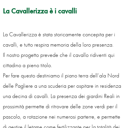
La Cavallerizza è i cavalli
La Cavallerizza è stata storicamente concepita per i
cavalli, e tutto respira memoria della loro presenza.
Il nostro progetto prevede che il cavallo ridiventi qui
cittadino a pieno titolo.
Per fare questo destiniamo il piano terra dell’ala Nord
delle Pagliere a una scuderia per ospitare in residenza
una decina di cavalli. La presenza dei giardini Reali in
prossimità permette di ritrovare delle zone verdi per il
pascolo, a rotazione nei numerosi parterre, e permette
di gestire il letame come fertilizzante per la totalità dei