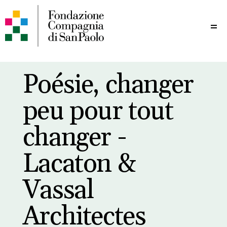
Me
Poésie, changer
peu pour tout
changer -
Lacaton &
Vassal
Architectes