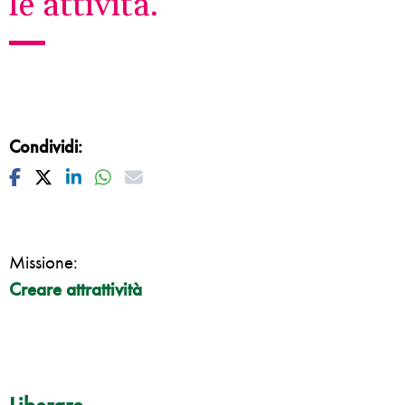
le attività.
Condividi:
Facebook
Twitter
Linkedin
Whatsapp
Mail
Missione:
Creare attrattività