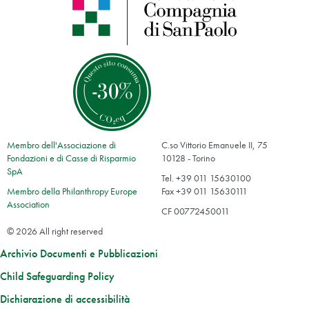
Membro dell'Associazione di
C.so Vittorio Emanuele II, 75
Fondazioni e di Casse di Risparmio
10128 - Torino
SpA
Tel. +39 011 15630100
Membro della Philanthropy Europe
Fax +39 011 15630111
Association
CF 00772450011
© 2026 All right reserved
Archivio Documenti e Pubblicazioni
Child Safeguarding Policy
Dichiarazione di accessibilità