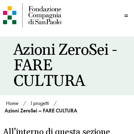
Me
Azioni ZeroSei -
FARE
CULTURA
Home
/
I progetti
/
Azioni ZeroSei – FARE CULTURA
All’interno di questa sezione