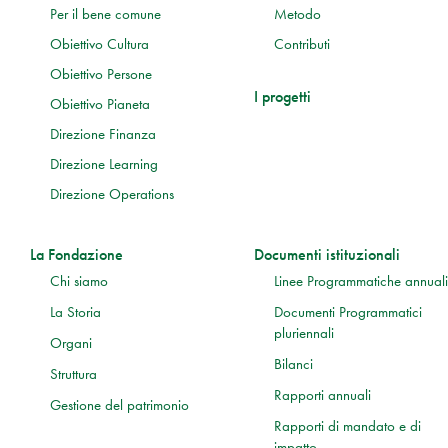
Per il bene comune
Metodo
Obiettivo Cultura
Contributi
Obiettivo Persone
I progetti
Obiettivo Pianeta
Direzione Finanza
Direzione Learning
Direzione Operations
La Fondazione
Documenti istituzionali
Chi siamo
Linee Programmatiche annuali
La Storia
Documenti Programmatici
pluriennali
Organi
Bilanci
Struttura
Rapporti annuali
Gestione del patrimonio
Rapporti di mandato e di
impatto