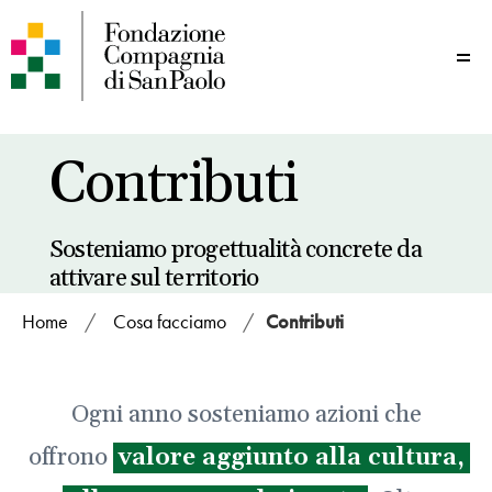
Me
Contributi
Sosteniamo progettualità concrete da
attivare sul territorio
Home
/
Cosa facciamo
/
Contributi
Ogni anno sosteniamo azioni che
offrono
valore aggiunto alla cultura,