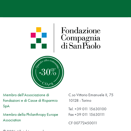
Membro dell'Associazione di
C.so Vittorio Emanuele II, 75
Fondazioni e di Casse di Risparmio
10128 - Torino
SpA
Tel. +39 011 15630100
Membro della Philanthropy Europe
Fax +39 011 15630111
Association
CF 00772450011