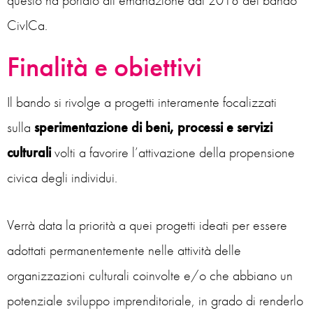
questo ha portato all’emanazione dal 2018 del bando
CivICa.
Finalità e obiettivi
Il bando si rivolge a progetti interamente focalizzati
sulla
sperimentazione di beni, processi e servizi
culturali
volti a favorire l’attivazione della propensione
civica degli individui.
Verrà data la priorità a quei progetti ideati per essere
adottati permanentemente nelle attività delle
organizzazioni culturali coinvolte e/o che abbiano un
potenziale sviluppo imprenditoriale, in grado di renderlo