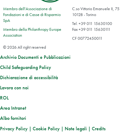
Membro dell'Associazione di
C.so Vittorio Emanuele II, 75
Fondazioni e di Casse di Risparmio
10128 - Torino
SpA
Tel. +39 011 15630100
Membro della Philanthropy Europe
Fax +39 011 15630111
Association
CF 00772450011
© 2026 All right reserved
Archivio Documenti e Pubblicazioni
Child Safeguarding Policy
Dichiarazione di accessibilità
Lavora con noi
ROL
Area Intranet
Albo fornitori
Privacy Policy
|
Cookie Policy
|
Note legali
|
Credits